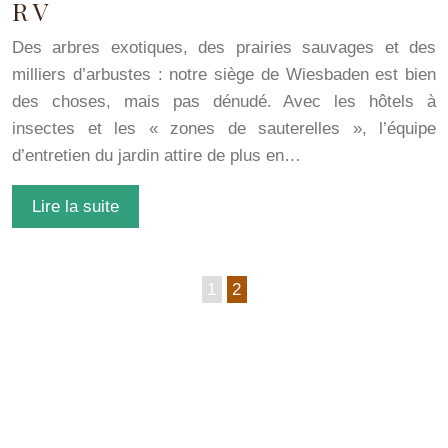
R V
Des arbres exotiques, des prairies sauvages et des
milliers d’arbustes : notre siège de Wiesbaden est bien
des choses, mais pas dénudé. Avec les hôtels à
insectes et les « zones de sauterelles », l’équipe
d’entretien du jardin attire de plus en…
Lire la suite
1
2