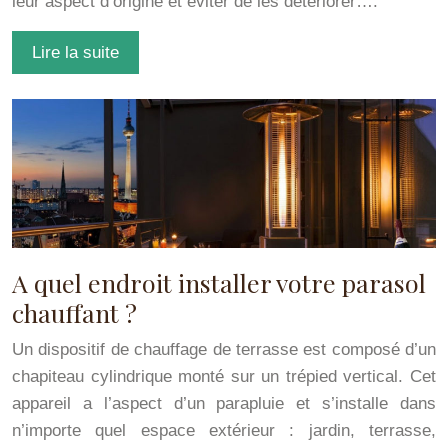
leur aspect d’origine et éviter de les détériorer….
Lire la suite
A quel endroit installer votre parasol
chauffant ?
Un dispositif de chauffage de terrasse est composé d’un
chapiteau cylindrique monté sur un trépied vertical. Cet
appareil a l’aspect d’un parapluie et s’installe dans
n’importe quel espace extérieur : jardin, terrasse,