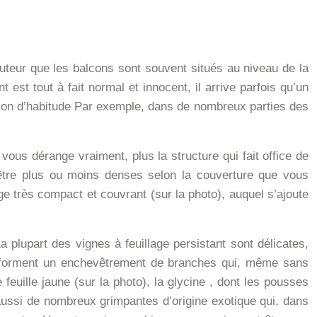
auteur que les balcons sont souvent situés au niveau de la
t est tout à fait normal et innocent, il arrive parfois qu’un
stion d’habitude Par exemple, dans de nombreux parties des
k vous dérange vraiment, plus la structure qui fait office de
être plus ou moins denses selon la couverture que vous
age très compact et couvrant (sur la photo), auquel s’ajoute
La plupart des vignes à feuillage persistant sont délicates,
forment un enchevêtrement de branches qui, même sans
feuille jaune (sur la photo), la
glycine
, dont les pousses
ussi de nombreux grimpantes d’origine exotique qui, dans