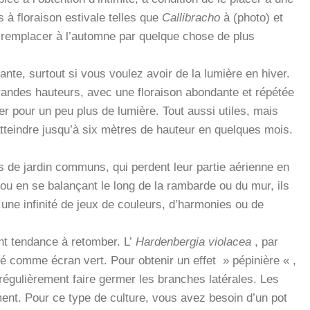
 à floraison estivale telles que
Callibracho
à (photo) et
 à remplacer à l’automne par quelque chose de plus
ante, surtout si vous voulez avoir de la lumière en hiver.
randes hauteurs, avec une floraison abondante et répétée
er pour un peu plus de lumière.
Tout aussi utiles, mais
atteindre jusqu’à six mètres de hauteur en quelques mois.
 de jardin communs, qui perdent leur partie aérienne en
 ou en se balançant le long de la rambarde ou du mur, ils
 une infinité de jeux de couleurs, d’harmonies ou de
ont tendance à retomber. L’
Hardenbergia violacea
, par
sé comme écran vert. Pour obtenir un effet » pépinière « ,
régulièrement faire germer les branches latérales. Les
ment. Pour ce type de culture, vous avez besoin d’un pot