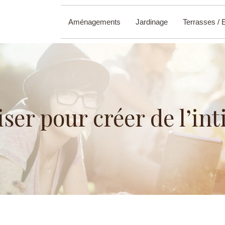
Aménagements
Jardinage
Terrasses / 
iser pour créer de l’int