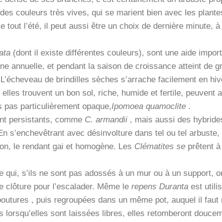
des couleurs très vives, qui se marient bien avec les plantes
e tout l’été, il peut aussi être un choix de dernière minute,
ata
(dont il existe différentes couleurs), sont une aide import
e annuelle, et pendant la saison de croissance atteint de g
L’écheveau de brindilles sèches s’arrache facilement en hiv
lles trouvent un bon sol, riche, humide et fertile, peuvent 
as pas particulièrement opaque,
Ipomoea quamoclite
.
ont persistants, comme
C. armandii
, mais aussi des hybrides
 En s’enchevêtrant avec désinvolture dans tel ou tel arbuste,
son, le rendant gai et homogène.
Les
Clématites se
prêtent à
he qui, s’ils ne sont pas adossés à un mur ou à un support, 
une clôture pour l’escalader. Même le
repens Duranta
est utili
boutures
, puis regroupées dans un même pot, auquel il faut 
is lorsqu’elles sont laissées libres, elles retomberont douce