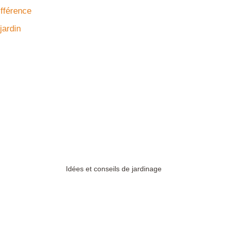
ifférence
jardin
Idées et conseils de jardinage
Plan du site