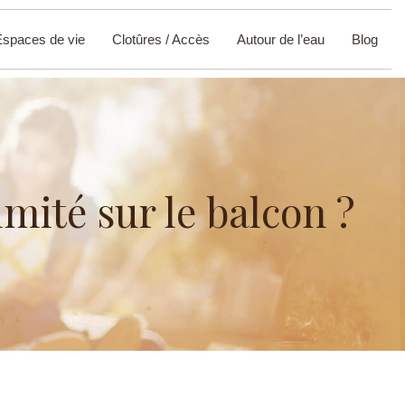
Espaces de vie
Clotûres / Accès
Autour de l’eau
Blog
imité sur le balcon ?