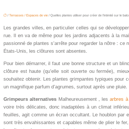
/
Terrasses / Espaces de vie
/ Quelles plantes utiliser pour créer de l’intimité sur le bal
Les grandes villes, en particulier celles qui se développ
rue. Il en va de même pour les jardins adjacents à la ma
passionné de plantes s’arrête pour regarder la nôtre : ce
États-Unis, les clôtures sont absentes.
Pour bien démarrer, il faut une bonne structure et un bli
clôture est haute (qu’elle soit ouverte ou fermée), mieu
souhaitez obtenir. Les plantes grimpantes typiques pour 
un magnifique parfum d’agrumes, surtout après une pluie.
Grimpeurs alternatives
Malheureusement , les
arbres à 
voire très délicates, donc inadaptées à un climat inféri
feuilles, agit comme un écran occultant. Le houblon par
sont très envahissantes et capables même de plier le fer