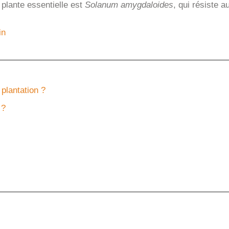
plante essentielle est
Solanum amygdaloides
, qui résiste 
in
plantation ?
 ?