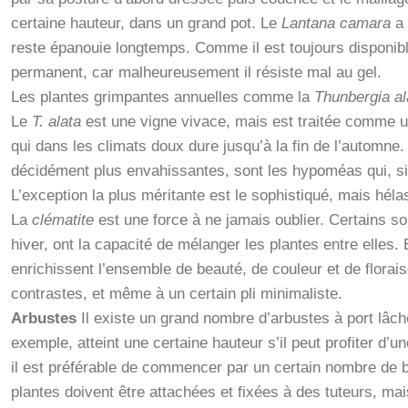
certaine hauteur, dans un grand pot.
Le
Lantana camara
a 
reste épanouie longtemps.
Comme il est toujours disponibl
permanent, car malheureusement il résiste mal au gel.
Les plantes grimpantes annuelles comme la
Thunbergia al
Le
T. alata
est une vigne vivace, mais est traitée comme un
qui dans les climats doux dure jusqu’à la fin de l’automne.
décidément plus envahissantes, sont les hypoméas qui, si e
L’exception la plus méritante est le sophistiqué, mais hél
La
clématite
est une force à ne jamais oublier.
Certains s
hiver, ont la capacité de mélanger les plantes entre elles.
enrichissent l’ensemble de beauté, de couleur et de florai
contrastes, et même à un certain pli minimaliste.
Arbustes
Il existe un grand nombre d’arbustes à port lâc
exemple, atteint une certaine hauteur s’il peut profiter d’
il est préférable de commencer par un certain nombre de
plantes doivent être attachées et fixées à des tuteurs, ma