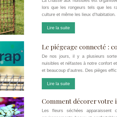
La chasse aux nuisibles est organisé
lors que les rongeurs tels que les 
culture et même les lieux d’habitation
Lire la suite
Le piégeage connecté : c
De nos jours, il y a plusieurs sor
nuisibles et néfastes à notre confort 
et beaucoup d’autres. Des pièges eff
Lire la suite
Comment décorer votre in
Les fleurs séchées apparaissent 