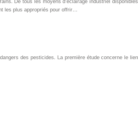
erains. De tous les moyens d’éclairage industriel disponibles
t les plus appropriés pour offrir…
 dangers des pesticides. La première étude concerne le lien