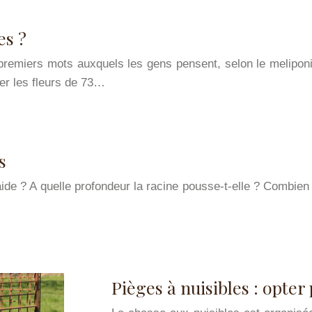
es ?
s premiers mots auxquels les gens pensent, selon le melipon
ser les fleurs de 73…
s
ide ? A quelle profondeur la racine pousse-t-elle ? Combien 
Pièges à nuisibles : opte