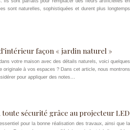
Ils sont parfaits pour remplacer des fleurs artificielles en
lles sont naturelles, sophistiquées et durent plus longtemps
intérieur façon « jardin naturel »
ans votre maison avec des détails naturels, voici quelques
 originale à vos espaces ? Dans cet article, nous montrons
nsidérer pour appliquer des notes…
n toute sécurité grâce au projecteur LED
essentiel pour la bonne réalisation des travaux, ainsi que la