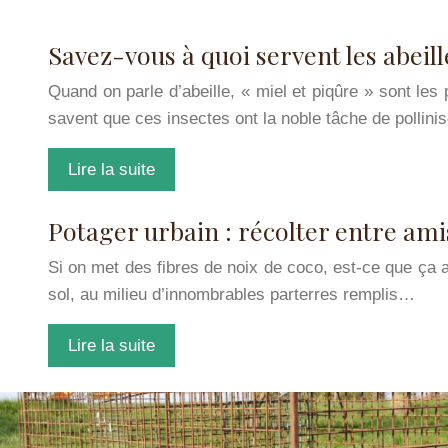
Savez-vous à quoi servent les abeill
Quand on parle d’abeille, « miel et piqûre » sont le
savent que ces insectes ont la noble tâche de pollini
Lire la suite
Potager urbain : récolter entre ami
Si on met des fibres de noix de coco, est-ce que ça a
sol, au milieu d’innombrables parterres remplis…
Lire la suite