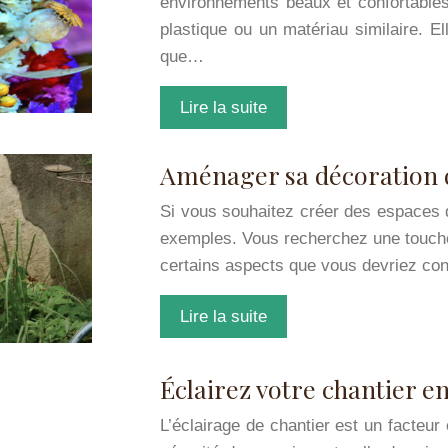
environnements beaux et confortables. 
plastique ou un matériau similaire. E
que…
Lire la suite
Aménager sa décoration d’
Si vous souhaitez créer des espaces d
exemples. Vous recherchez une touche
certains aspects que vous devriez co
Lire la suite
Éclairez votre chantier e
L’éclairage de chantier est un facteur 