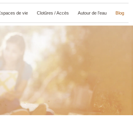
Espaces de vie
Clotûres / Accès
Autour de l’eau
Blog