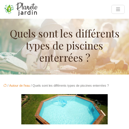
Quels sont les différents
types de piscines
enterrées ?
/
Autour de l'eau
/ Quels sont les différents types de piscines enterrées ?