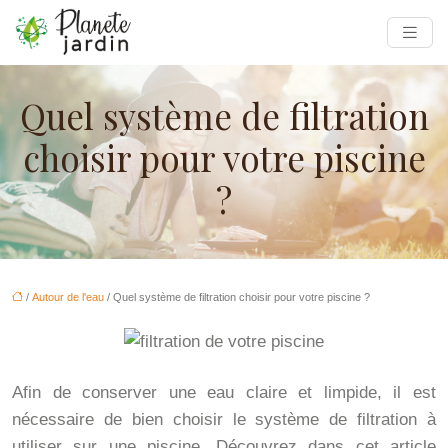
Quel système de filtration
choisir pour votre piscine
?
/
Autour de l'eau
/ Quel système de filtration choisir pour votre piscine ?
Afin de conserver une eau claire et limpide, il est
nécessaire de bien choisir le système de filtration à
utiliser sur une piscine. Découvrez dans cet article