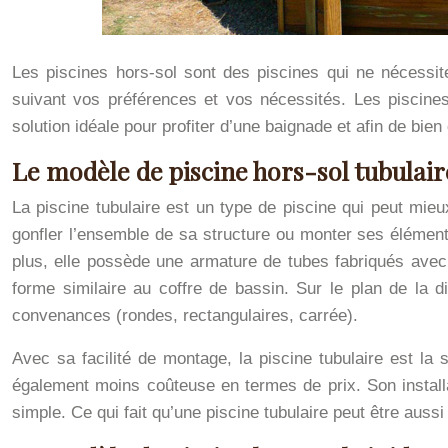
Les piscines hors-sol sont des piscines qui ne nécessit
suivant vos préférences et vos nécessités. Les piscine
solution idéale pour profiter d’une baignade et afin de bie
Le modèle de piscine hors-sol tubulair
La piscine tubulaire est un type de piscine qui peut mieux
gonfler l’ensemble de sa structure ou monter ses élémen
plus, elle possède une armature de tubes fabriqués avec 
forme similaire au coffre de bassin. Sur le plan de la d
convenances (rondes, rectangulaires, carrée).
Avec sa facilité de montage, la piscine tubulaire est la s
également moins coûteuse en termes de prix. Son instal
simple. Ce qui fait qu’une piscine tubulaire peut être au