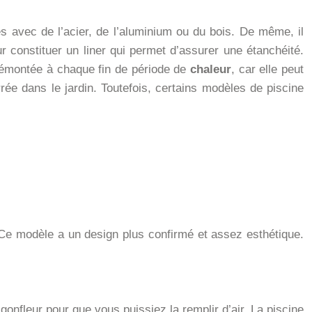
 avec de l’acier, de l’aluminium ou du bois. De même, il
constituer un liner qui permet d’assurer une étanchéité.
 démontée à chaque fin de période de
chaleur
, car elle peut
rrée dans le jardin. Toutefois, certains modèles de piscine
. Ce modèle a un design plus confirmé et assez esthétique.
 gonfleur pour que vous puissiez la remplir d’air. La piscine