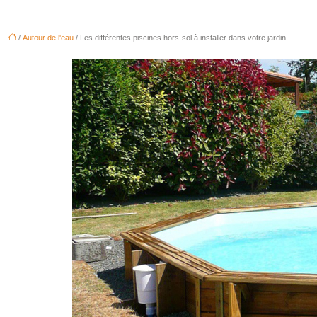
/
Autour de l'eau
/ Les différentes piscines hors-sol à installer dans votre jardin