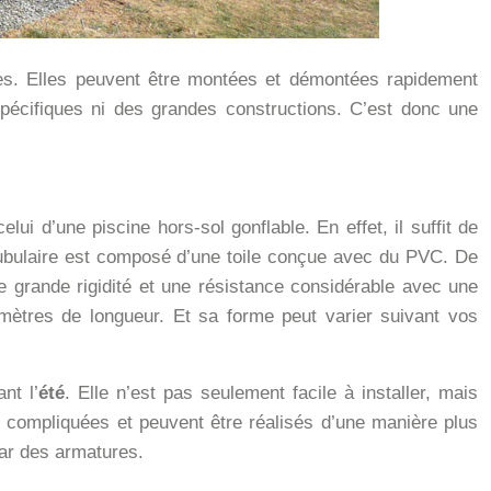
lles. Elles peuvent être montées et démontées rapidement
pécifiques ni des grandes constructions. C’est donc une
ui d’une piscine hors-sol gonflable. En effet, il suffit de
tubulaire est composé d’une toile conçue avec du PVC. De
e grande rigidité et une résistance considérable avec une
x mètres de longueur. Et sa forme peut varier suivant vos
nt l’
été
. Elle n’est pas seulement facile à installer, mais
compliquées et peuvent être réalisés d’une manière plus
ar des armatures.