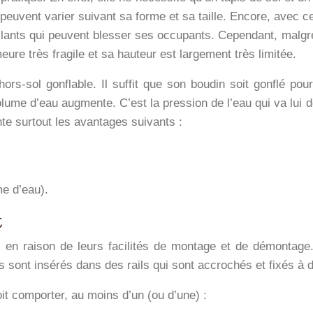
peuvent varier suivant sa forme et sa taille. Encore, avec ce
illants qui peuvent blesser ses occupants. Cependant, malgré 
eure très fragile et sa hauteur est largement très limitée.
rs-sol gonflable. Il suffit que son boudin soit gonflé pour
olume d’eau augmente. C’est la pression de l’eau qui va lui d
nte surtout les avantages suivants :
me d’eau).
t
 en raison de leurs facilités de montage et de démontage
s sont insérés dans des rails qui sont accrochés et fixés à 
oit comporter, au moins d’un (ou d’une) :