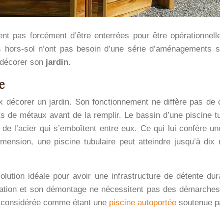
ent pas forcément d’être enterrées pour être opérationne
s hors-sol n’ont pas besoin d’une série d’aménagements s
n décorer son
jardin
.
e
 décorer un jardin. Son fonctionnement ne diffère pas de cel
ts de métaux avant de la remplir. Le bassin d’une piscine 
de l’acier qui s’emboîtent entre eux. Ce qui lui confère un
imension, une piscine tubulaire peut atteindre jusqu’à di
olution idéale pour avoir une infrastructure de détente dura
lation et son démontage ne nécessitent pas des démarches 
ssi considérée comme étant une
piscine autoportée
soutenue p