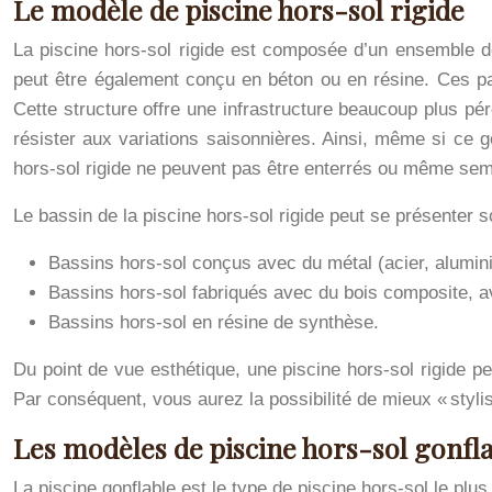
Le modèle de piscine hors-sol rigide
La piscine hors-sol rigide est composée d’un ensemble d
peut être également conçu en béton ou en résine. Ces pa
Cette structure offre une infrastructure beaucoup plus pé
résister aux variations saisonnières. Ainsi, même si ce ge
hors-sol rigide ne peuvent pas être enterrés ou même sem
Le bassin de la piscine hors-sol rigide peut se présenter so
Bassins hors-sol conçus avec du métal (acier, aluminiu
Bassins hors-sol fabriqués avec du bois composite, a
Bassins hors-sol en résine de synthèse.
Du point de vue esthétique, une piscine hors-sol rigide p
Par conséquent, vous aurez la possibilité de mieux « styli
Les modèles de piscine hors-sol gonfla
La piscine gonflable est le type de piscine hors-sol le plus