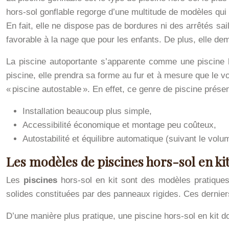
hors-sol gonflable regorge d’une multitude de modèles qui 
En fait, elle ne dispose pas de bordures ni des arrêtés sa
favorable à la nage que pour les enfants. De plus, elle dem
La piscine autoportante s’apparente comme une piscine ho
piscine, elle prendra sa forme au fur et à mesure que le v
« piscine autostable ». En effet, ce genre de piscine prése
Installation beaucoup plus simple,
Accessibilité économique et montage peu coûteux,
Autostabilité et équilibre automatique (suivant le volu
Les modèles de piscines hors-sol en ki
Les
piscines
hors-sol en kit sont des modèles pratiques
solides constituées par des panneaux rigides. Ces dernier
D’une manière plus pratique, une piscine hors-sol en kit d