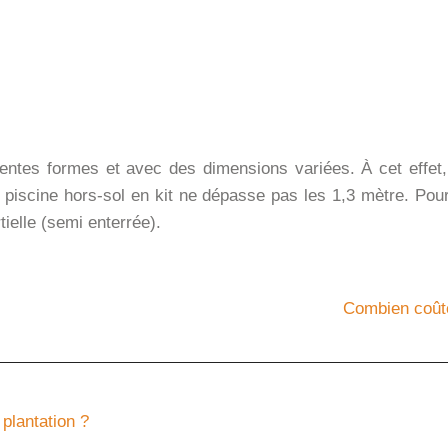
érentes formes et avec des dimensions variées. À cet effe
ne piscine hors-sol en kit ne dépasse pas les 1,3 mètre. Po
tielle (semi enterrée).
Combien coûte
plantation ?