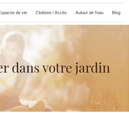
Espaces de vie
Clotûres / Accès
Autour de l’eau
Blog
er dans votre jardin