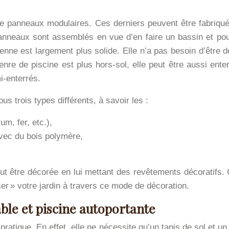
e panneaux modulaires. Ces derniers peuvent être fabriqués
nneaux sont assemblés en vue d’en faire un bassin et pour 
renne est largement plus solide. Elle n’a pas besoin d’être
nre de piscine est plus hors-sol, elle peut être aussi ente
i-enterrés.
us trois types différents, à savoir les :
m, fer, etc.),
vec du bois polymère,
eut être décorée en lui mettant des revêtements décoratifs
ser » votre jardin à travers ce mode de décoration.
ble et piscine autoportante
 pratique. En effet, elle ne nécessite qu’un tapis de sol et un